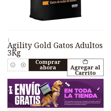
|
Agility Gold Gatos Adultos
3Kg
Comprar
ahora
Agregar al
Cantidad
Carrito