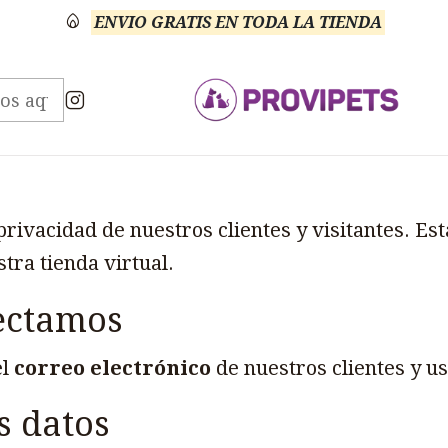
ENVIO GRATIS EN TODA LA TIENDA
Inicio
Política de privacidad
Política de privacidad
ivacidad de nuestros clientes y visitantes. Est
tra tienda virtual.
lectamos
el
correo electrónico
de nuestros clientes y us
s datos