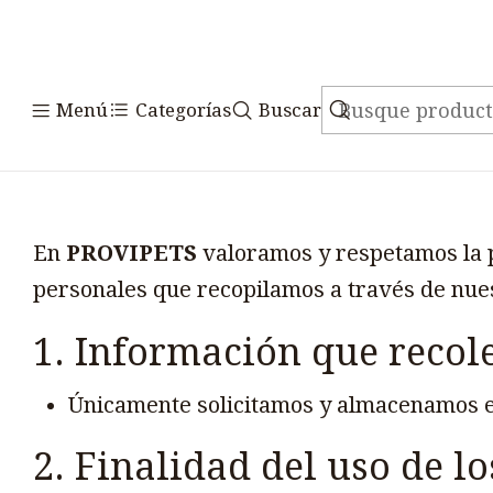
Menú
Categorías
Buscar
En
PROVIPETS
valoramos y respetamos la pr
personales que recopilamos a través de nues
1. Información que reco
Únicamente solicitamos y almacenamos 
2. Finalidad del uso de lo