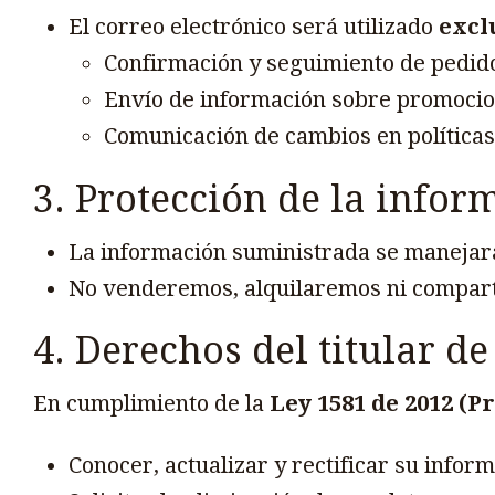
El correo electrónico será utilizado
excl
Confirmación y seguimiento de pedid
Envío de información sobre promocion
Comunicación de cambios en políticas,
3. Protección de la infor
La información suministrada se maneja
No venderemos, alquilaremos ni comparti
4. Derechos del titular d
En cumplimiento de la
Ley 1581 de 2012 (P
Conocer, actualizar y rectificar su infor