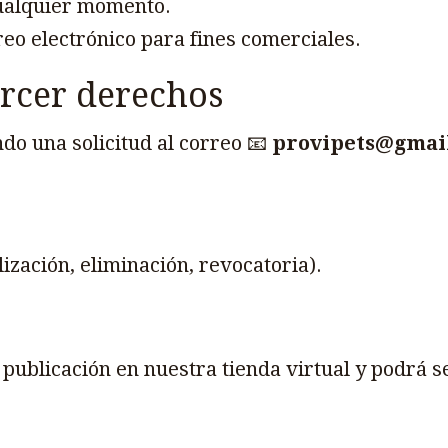
 cualquier momento.
reo electrónico para fines comerciales.
ercer derechos
do una solicitud al correo 📧
provipets@gmai
lización, eliminación, revocatoria).
su publicación en nuestra tienda virtual y podrá