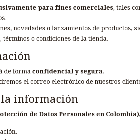
usivamente para fines comerciales
, tales c
os.
es, novedades o lanzamientos de productos, sie
 términos o condiciones de la tienda.
mación
rá de forma
confidencial y segura
.
remos el correo electrónico de nuestros cliente
e la información
rotección de Datos Personales en Colombia)
mación.