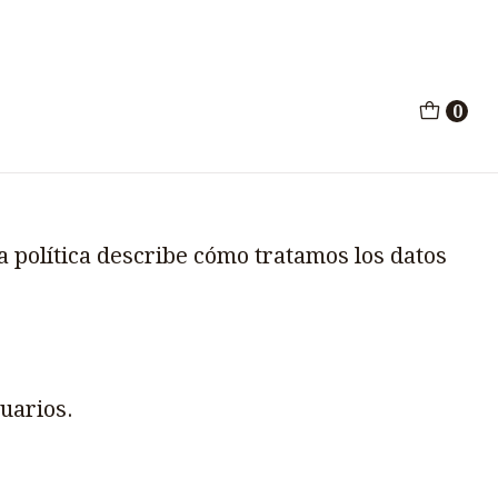
0
a política describe cómo tratamos los datos
uarios.