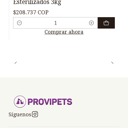
Esterilizados 3kg
$208.737 COP
Cantidad
Comprar ahora
Síguenos