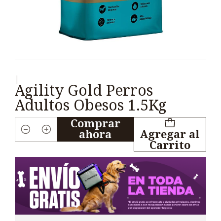
|
Agility Gold Perros
Adultos Obesos 1.5Kg
Comprar
ahora
Agregar al
Cantidad
Carrito