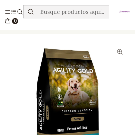
ENVIO GRATIS EN TODA LA TIENDA
Inicio
Alimentos
Perros
Agility
0
Agility Gold Perros Adultos Obesos 1.5Kg