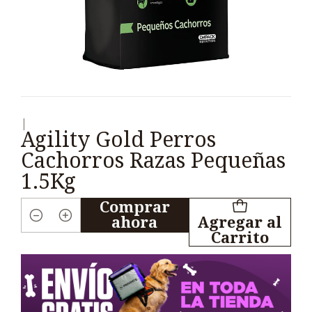
|
Agility Gold Perros
Cachorros Razas Pequeñas
1.5Kg
Comprar
ahora
Agregar al
Cantidad
Carrito