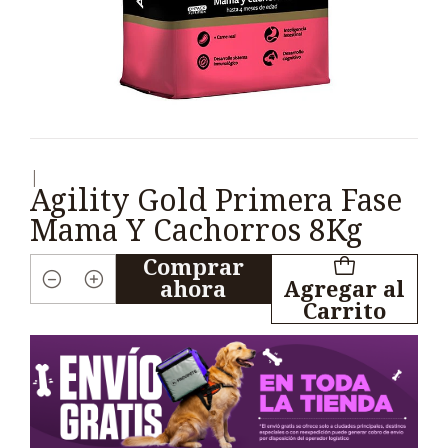
|
Agility Gold Primera Fase
Mama Y Cachorros 8Kg
Comprar
ahora
Agregar al
Cantidad
Carrito