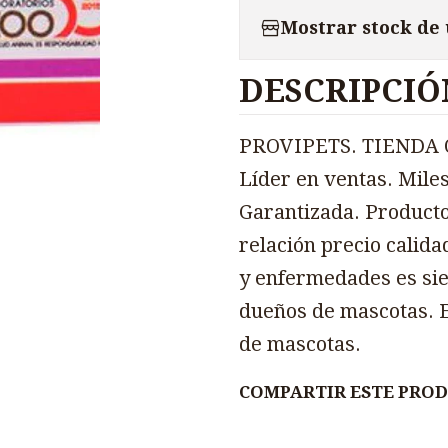
Mostrar stock de
DESCRIPCIÓ
PROVIPETS. TIENDA O
Líder en ventas. Miles
Garantizada. Producto
relación precio calida
y enfermedades es sie
dueños de mascotas. E
de mascotas.
COMPARTIR ESTE PRO