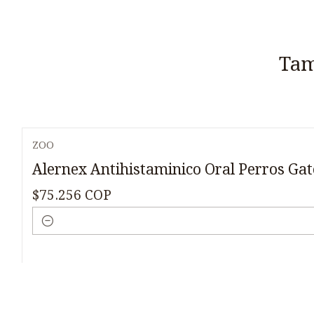
Tam
ZOO
Alernex Antihistaminico Oral Perros Ga
$75.256 COP
Cantidad