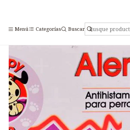
Inicio
Medicamentos
Veter
Menú
Categorías
Buscar