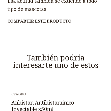
Esa actitud también se extiende a todo
tipo de mascotas.
COMPARTIR ESTE PRODUCTO
También podría
interesarte uno de estos
CYAGRO
Agotado
Anhistan Antihistaminico
Inyectable x50ml