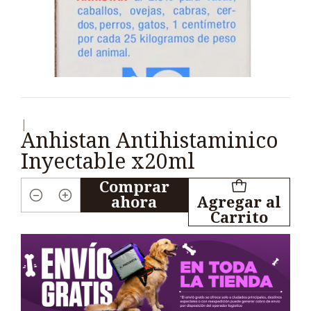
|
Anhistan Antihistaminico
Inyectable x20ml
Comprar
ahora
Agregar al
Cantidad
Carrito