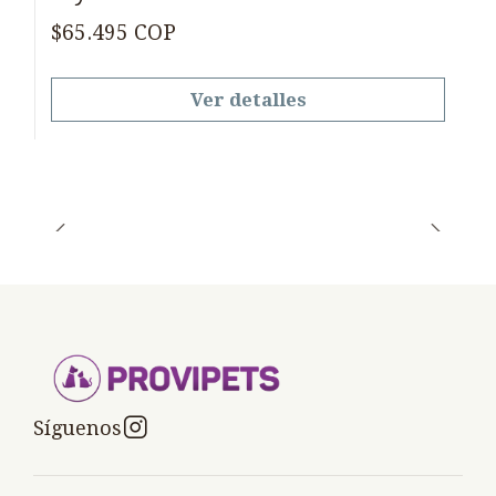
$65.495 COP
Ver detalles
Síguenos