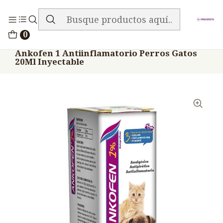
ENVIO GRATIS EN TODA LA TIENDA
Inicio
Medicamentos
0
Veterinario Anti Inflamatorios
Ankofen 1 Antiinflamatorio Perros Gatos
20Ml Inyectable