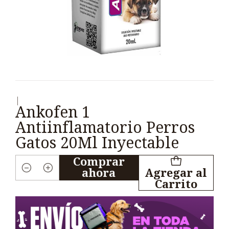
|
Ankofen 1
Antiinflamatorio Perros
Gatos 20Ml Inyectable
Comprar
ahora
Agregar al
Cantidad
Carrito