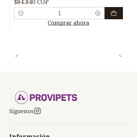
$84.840 COP
Cantidad
Comprar ahora
Síguenos
Información