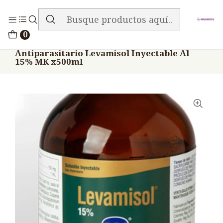
ENVIO GRATIS EN TODA LA TIENDA
Inicio
Medicamentos
0
Veterinario Anti Parasitarios
Antiparasitario Levamisol Inyectable Al
15% MK x500ml