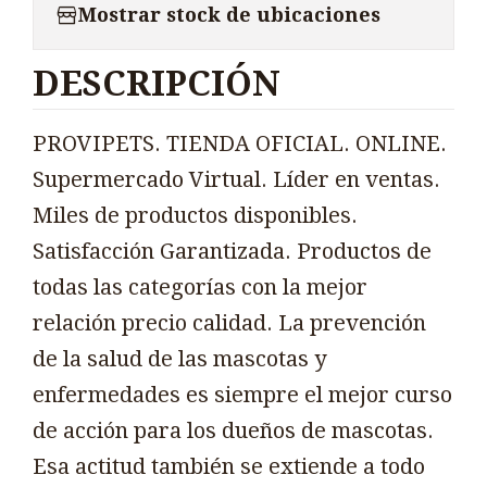
Mostrar stock de ubicaciones
DESCRIPCIÓN
PROVIPETS. TIENDA OFICIAL. ONLINE.
Supermercado Virtual. Líder en ventas.
Miles de productos disponibles.
Satisfacción Garantizada. Productos de
todas las categorías con la mejor
relación precio calidad. La prevención
de la salud de las mascotas y
enfermedades es siempre el mejor curso
de acción para los dueños de mascotas.
Esa actitud también se extiende a todo