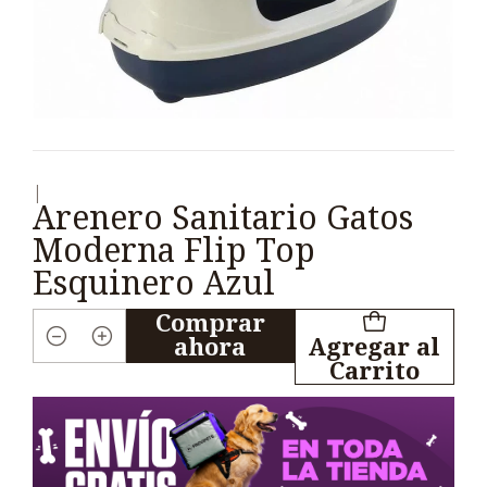
|
Arenero Sanitario Gatos
Moderna Flip Top
Esquinero Azul
Comprar
ahora
Agregar al
Cantidad
Carrito