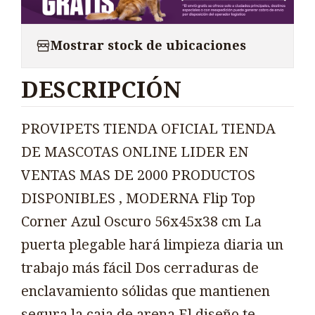
Mostrar stock de ubicaciones
DESCRIPCIÓN
PROVIPETS TIENDA OFICIAL TIENDA
DE MASCOTAS ONLINE LIDER EN
VENTAS MAS DE 2000 PRODUCTOS
DISPONIBLES , MODERNA Flip Top
Corner Azul Oscuro 56x45x38 cm La
puerta plegable hará limpieza diaria un
trabajo más fácil Dos cerraduras de
enclavamiento sólidas que mantienen
segura la caja de arena El diseño te