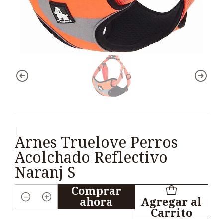
|
Arnes Truelove Perros
Acolchado Reflectivo
Naranj S
Comprar
ahora
Agregar al
Cantidad
Carrito