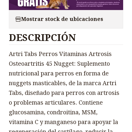
Mostrar stock de ubicaciones
DESCRIPCIÓN
Artri Tabs Perros Vitaminas Artrosis
Osteoartritis 45 Nugget: Suplemento
nutricional para perros en forma de
nuggets masticables, de la marca Artri
Tabs, diseñado para perros con artrosis
o problemas articulares. Contiene
glucosamina, condroitina, MSM,
vitamina C y manganeso para apoyar la
regeneración del cartílago, reducir la