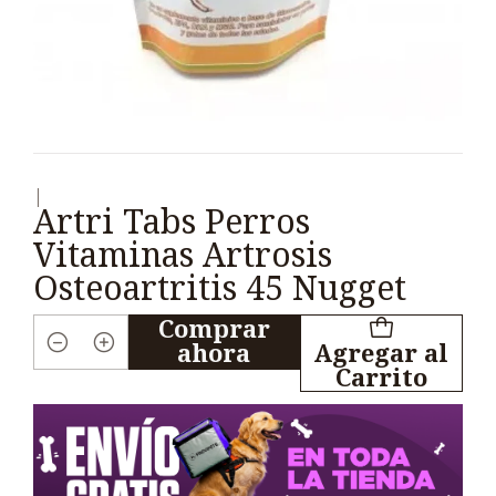
|
Artri Tabs Perros
Vitaminas Artrosis
Osteoartritis 45 Nugget
Comprar
ahora
Agregar al
Cantidad
Carrito