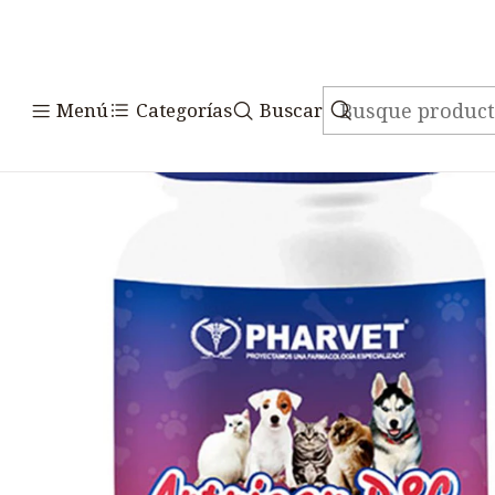
Inicio
Medicamentos
Vete
Menú
Categorías
Buscar