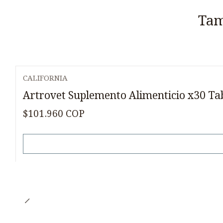
Tam
CALIFORNIA
Agotado
Artrovet Suplemento Alimenticio x30 Ta
$101.960 COP