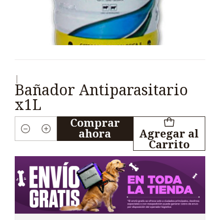
|
Bañador Antiparasitario
x1L
Comprar
ahora
Agregar al
Cantidad
Carrito