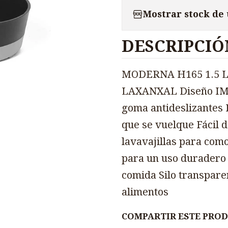
Mostrar stock de
DESCRIPCIÓ
MODERNA H165 1.5 L 
LAXANXAL Diseño IML 
goma antideslizantes 
que se vuelque Fácil d
lavavajillas para como
para un uso duradero 
comida Silo transparen
alimentos
COMPARTIR ESTE PRO