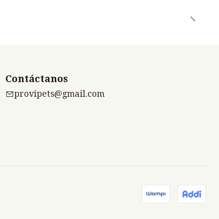
Contáctanos
provipets@gmail.com