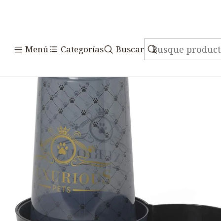
Inicio
Accesorios
Comedero
Menú
Categorías
Buscar