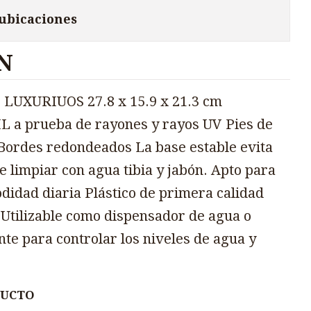
 ubicaciones
N
LUXURIUOS 27.8 x 15.9 x 21.3 cm
a prueba de rayones y rayos UV Pies de
Bordes redondeados La base estable evita
e limpiar con agua tibia y jabón. Apto para
didad diaria Plástico de primera calidad
Utilizable como dispensador de agua o
te para controlar los niveles de agua y
DUCTO