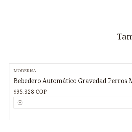
Tam
MODERNA
Bebedero Automático Gravedad Perros 
$95.328 COP
Cantidad