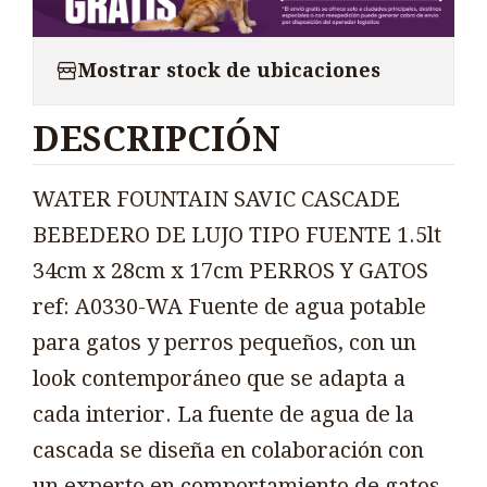
Mostrar stock de ubicaciones
DESCRIPCIÓN
WATER FOUNTAIN SAVIC CASCADE
BEBEDERO DE LUJO TIPO FUENTE 1.5lt
34cm x 28cm x 17cm PERROS Y GATOS
ref: A0330-WA Fuente de agua potable
para gatos y perros pequeños, con un
look contemporáneo que se adapta a
cada interior. La fuente de agua de la
cascada se diseña en colaboración con
un experto en comportamiento de gatos.