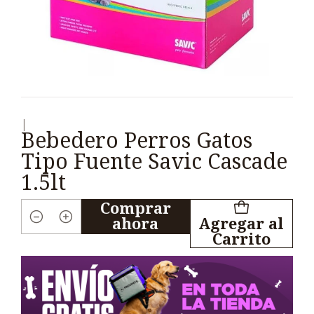
|
Bebedero Perros Gatos
Tipo Fuente Savic Cascade
1.5lt
Comprar
ahora
Agregar al
Cantidad
Carrito