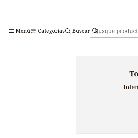
Menú
Categorías
Buscar
To
Inten