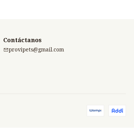
Contáctanos
provipets@gmail.com