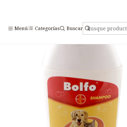
Inicio
Medicamentos
Veterin
Menú
Categorías
Buscar