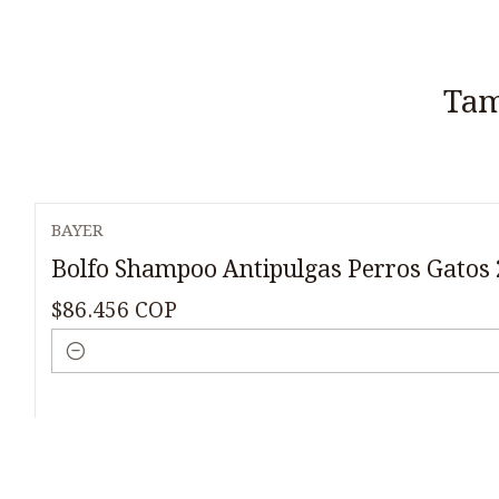
Tam
BAYER
Bolfo Shampoo Antipulgas Perros Gatos
$86.456 COP
Cantidad