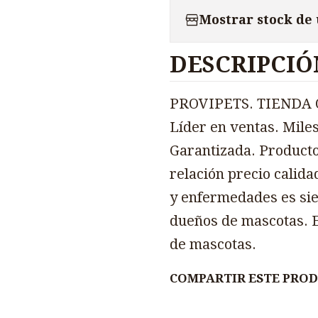
Mostrar stock de
DESCRIPCIÓ
PROVIPETS. TIENDA O
Líder en ventas. Miles
Garantizada. Producto
relación precio calida
y enfermedades es sie
dueños de mascotas. E
de mascotas.
COMPARTIR ESTE PRO