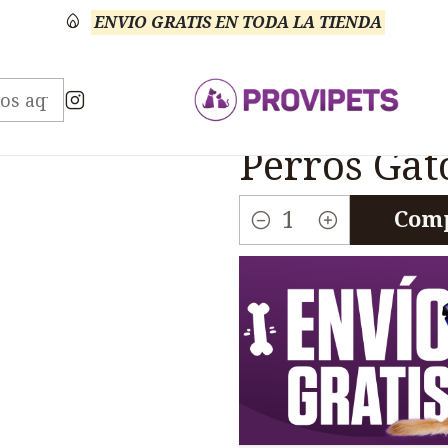
ENVIO GRATIS EN TODA LA TIENDA
ario Mascotas Shampoo Baños Otros
Bolfo Shampoo 
|
Bolfo Sha
Perros Gat
Comp
Cantidad