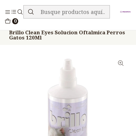
ENVIO GRATIS EN TODA LA TIENDA
Inicio
Medicamentos
0
Veterinario Mascotas Shampoo Baños Otros
Brillo Clean Eyes Solucion Oftalmica Perros
Gatos 120Ml