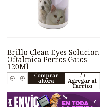
|
Brillo Clean Eyes Solucion
Oftalmica Perros Gatos
120Ml
Comprar
ahora
Agregar al
Cantidad
Carrito