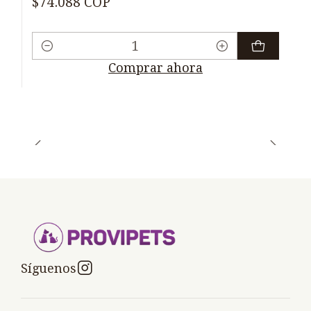
$74.088 COP
Cantidad
Comprar ahora
Síguenos