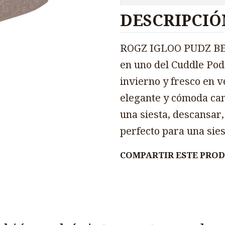
DESCRIPCIÓ
ROGZ IGLOO PUDZ BEI
en uno del Cuddle Pod
invierno y fresco en 
elegante y cómoda cam
una siesta, descansar,
perfecto para una sies
COMPARTIR ESTE PRO