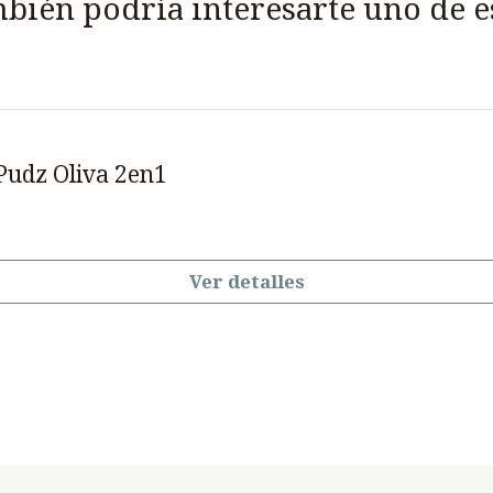
bién podría interesarte uno de e
Pudz Oliva 2en1
Ver detalles