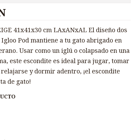
N
GE 41x41x30 cm LAxANxAL El diseño dos
 Igloo Pod mantiene a tu gato abrigado en
verano. Usar como un iglú o colapsado en una
a, este escondite es ideal para jugar, tomar
 relajarse y dormir adentro, ¡el escondite
ta de gato!
DUCTO