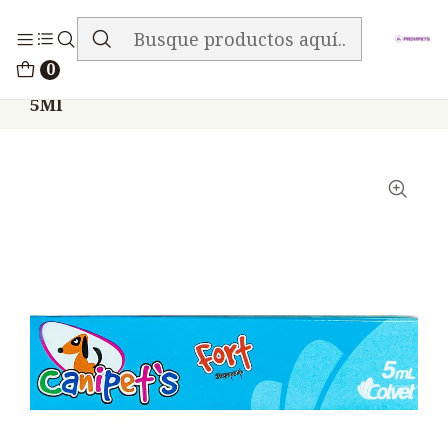
ENVIO GRATIS EN TODA LA TIENDA
Inicio
Medicamentos
0
Canipets Fort Antiparasitario Oral Perros
5Ml