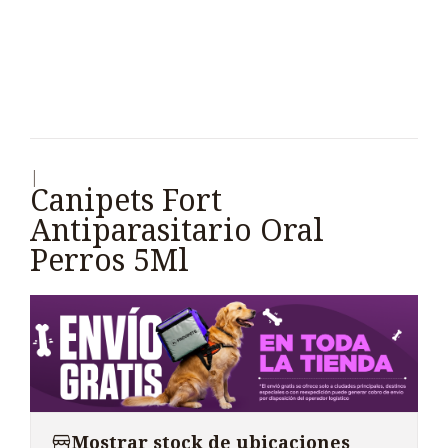
|
Canipets Fort
Antiparasitario Oral
Perros 5Ml
Mostrar stock de ubicaciones