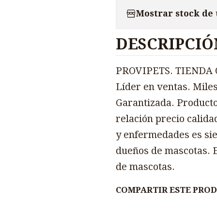
Mostrar stock de
DESCRIPCIÓ
PROVIPETS. TIENDA O
Líder en ventas. Miles
Garantizada. Producto
relación precio calida
y enfermedades es sie
dueños de mascotas. E
de mascotas.
COMPARTIR ESTE PRO