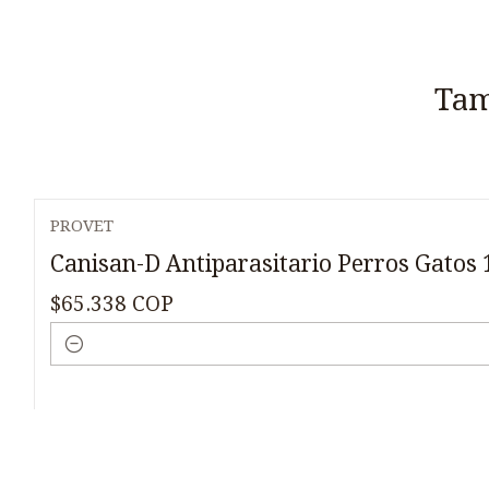
Tam
PROVET
Canisan-D Antiparasitario Perros Gatos
$65.338 COP
Cantidad