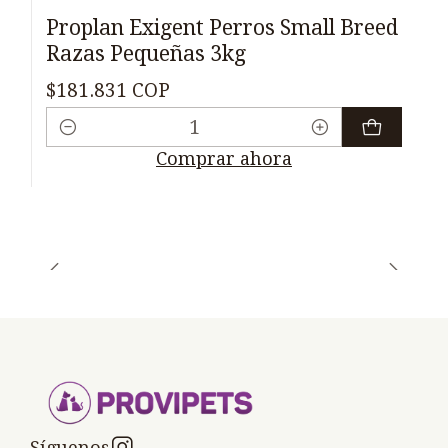
Proplan Exigent Perros Small Breed
Razas Pequeñas 3kg
$181.831 COP
Cantidad
Comprar ahora
Síguenos