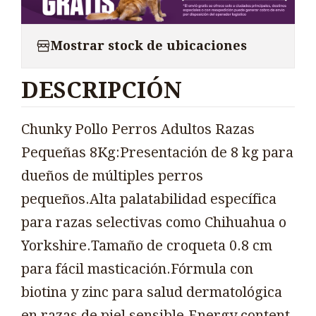
Mostrar stock de ubicaciones
DESCRIPCIÓN
Chunky Pollo Perros Adultos Razas
Pequeñas 8Kg:Presentación de 8 kg para
dueños de múltiples perros
pequeños.Alta palatabilidad específica
para razas selectivas como Chihuahua o
Yorkshire.Tamaño de croqueta 0.8 cm
para fácil masticación.Fórmula con
biotina y zinc para salud dermatológica
en razas de piel sensible.Energy content