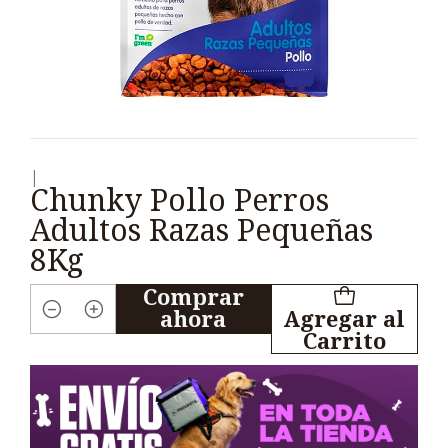
|
Chunky Pollo Perros
Adultos Razas Pequeñas
8Kg
Comprar
ahora
Agregar al
Cantidad
Carrito