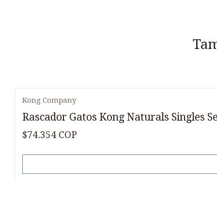
Tam
Kong Company
Agotado
Rascador Gatos Kong Naturals Singles Se
$74.354 COP