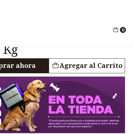
Adultos 1.5 Kg
0
lmon Cordero Gatos
5 Kg
rar ahora
Agregar al Carrito