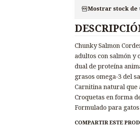
Mostrar stock de
DESCRIPCIÓ
Chunky Salmon Corder
adultos con salmón y 
dual de proteína anim
grasos omega-3 del sa
Carnitina natural que
Croquetas en forma de 
Formulado para gatos 
COMPARTIR ESTE PRO