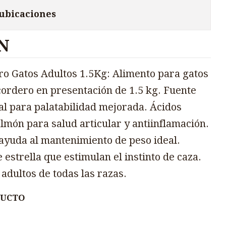
 ubicaciones
N
o Gatos Adultos 1.5Kg: Alimento para gatos
cordero en presentación de 1.5 kg. Fuente
al para palatabilidad mejorada. Ácidos
lmón para salud articular y antiinflamación.
 ayuda al mantenimiento de peso ideal.
estrella que estimulan el instinto de caza.
adultos de todas las razas.
DUCTO