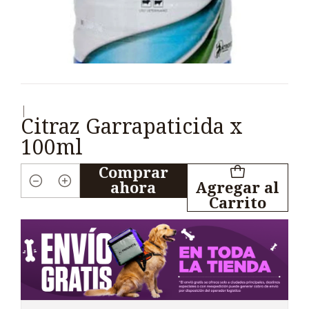
|
Citraz Garrapaticida x
100ml
Comprar
ahora
Agregar al
Cantidad
Carrito