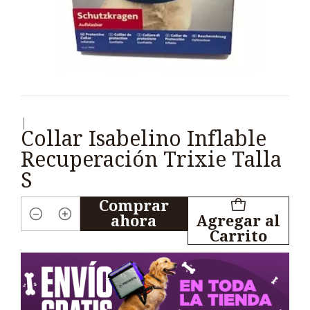
|
Collar Isabelino Inflable
Recuperación Trixie Talla
S
Comprar
ahora
Agregar al
Cantidad
Carrito