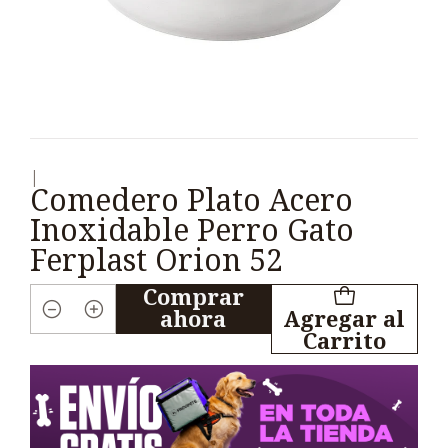
|
Comedero Plato Acero
Inoxidable Perro Gato
Ferplast Orion 52
Comprar
ahora
Agregar al
Cantidad
Carrito