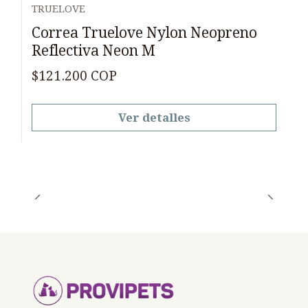
TRUELOVE
Agotado
Correa Truelove Nylon Neopreno
Reflectiva Neon M
$121.200 COP
Ver detalles