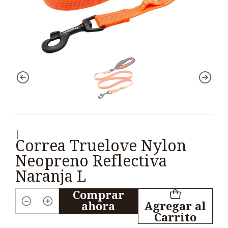
|
Correa Truelove Nylon
Neopreno Reflectiva
Naranja L
Comprar
ahora
Agregar al
Cantidad
Carrito