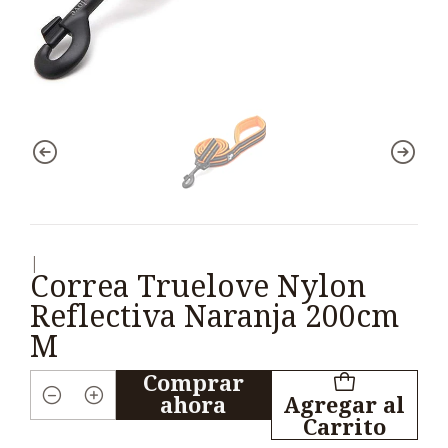
|
Correa Truelove Nylon
Reflectiva Naranja 200cm
M
Comprar
ahora
Agregar al
Cantidad
Carrito