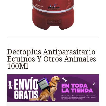
|
Dectoplus Antiparasitario
Equinos Y Otros Animales
100Ml