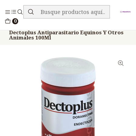
ENVIO GRATIS EN TODA LA TIENDA
Inicio
Medicamentos
0
Veterinario Anti Parasitarios
Dectoplus Antiparasitario Equinos Y Otros
Animales 100Ml