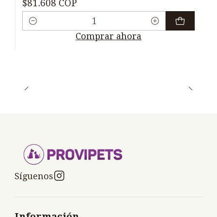
$81.608 COP
Cantidad
Comprar ahora
Síguenos
Información