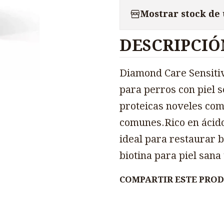
Mostrar stock de
DESCRIPCIÓ
Diamond Care Sensitiv
para perros con piel s
proteicas noveles com
comunes.Rico en ácid
ideal para restaurar 
biotina para piel sana 
COMPARTIR ESTE PRO