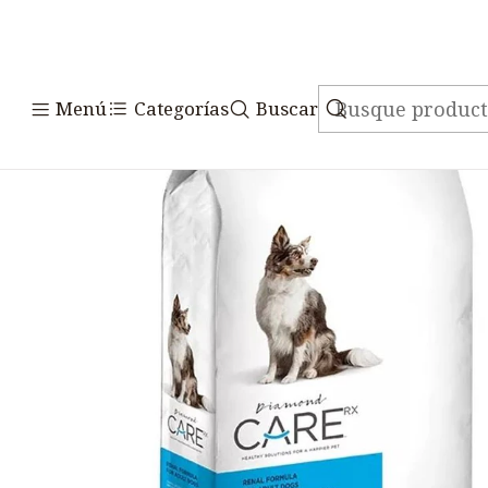
Inicio
Alimentos
Perr
Menú
Categorías
Buscar