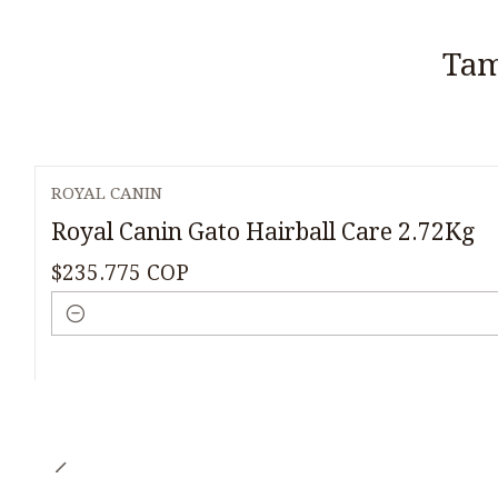
Tam
ROYAL CANIN
Royal Canin Gato Hairball Care 2.72Kg
$235.775 COP
Cantidad