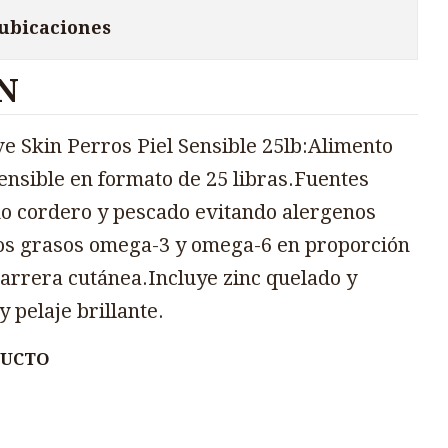
 ubicaciones
N
e Skin Perros Piel Sensible 25lb:Alimento
ensible en formato de 25 libras.Fuentes
o cordero y pescado evitando alergenos
os grasos omega-3 y omega-6 en proporción
barrera cutánea.Incluye zinc quelado y
y pelaje brillante.
DUCTO