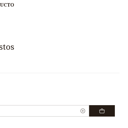
DUCTO
stos