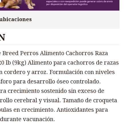
 ubicaciones
N
 Breed Perros Alimento Cachorros Raza
0 lb (9kg) Alimento para cachorros de razas
n cordero y arroz. Formulación con niveles
sforo para desarrollo óseo controlado.
a crecimiento sostenido sin exceso de
ollo cerebral y visual. Tamaño de croqueta
las en crecimiento. Antioxidantes para
 durante vacunación.