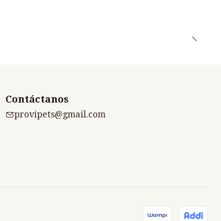
Contáctanos
provipets@gmail.com