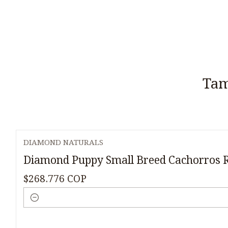
Tam
DIAMOND NATURALS
Diamond Puppy Small Breed Cachorros 
$268.776 COP
Cantidad