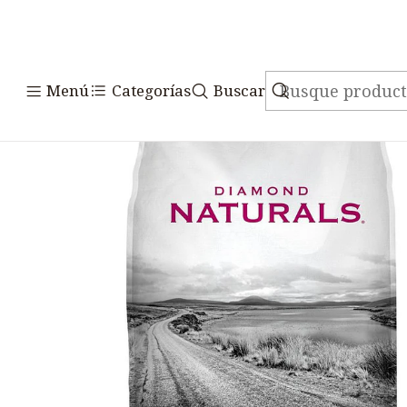
Inicio
Alimentos
Perros
Dia
Menú
Categorías
Buscar