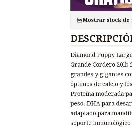
Mostrar stock de
DESCRIPCIÓ
Diamond Puppy Large
Grande Cordero 20lb 2
grandes y gigantes co
óptimos de calcio y fó
Proteína moderada par
peso. DHA para desarr
adaptado para mandíbu
soporte inmunológico