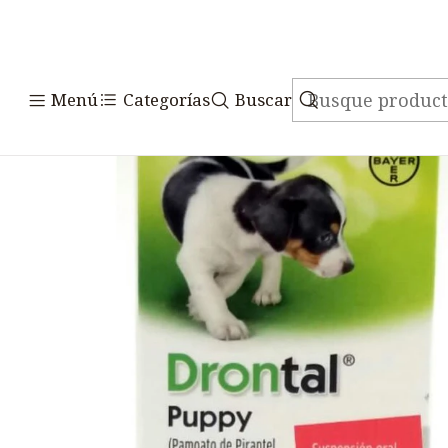
Inicio
Medicamentos
Veterina
Menú
Categorías
Buscar