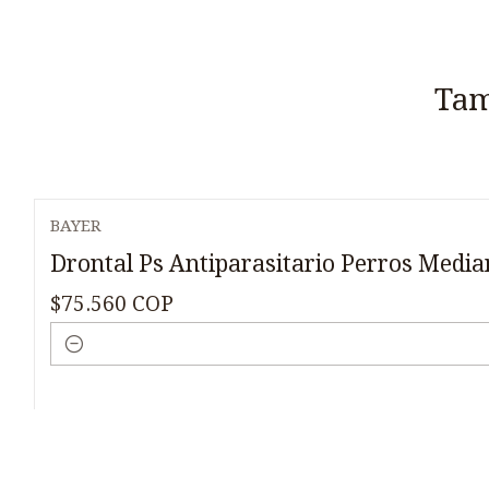
Tam
BAYER
Drontal Ps Antiparasitario Perros Media
$75.560 COP
Cantidad