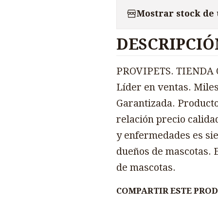
Mostrar stock de
DESCRIPCIÓ
PROVIPETS. TIENDA O
Líder en ventas. Miles
Garantizada. Producto
relación precio calida
y enfermedades es sie
dueños de mascotas. E
de mascotas.
COMPARTIR ESTE PRO