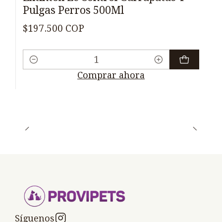
Pulgas Perros 500Ml
$197.500 COP
Cantidad
Comprar ahora
Síguenos