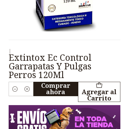
|
Extintox Ec Control
Garrapatas Y Pulgas
Perros 120Ml
Comprar
ahora
Agregar al
Cantidad
Carrito