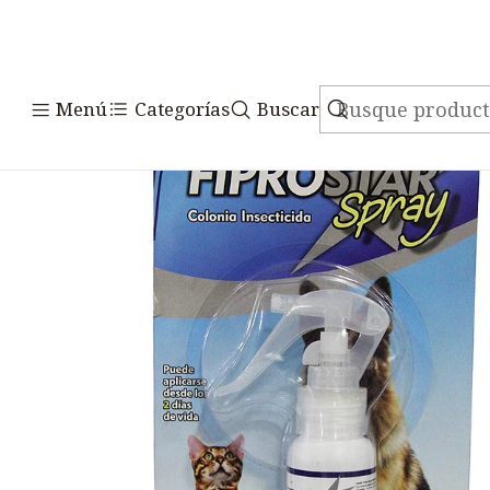
Inicio
Medicamentos
Veterinario Masc
Menú
Categorías
Buscar