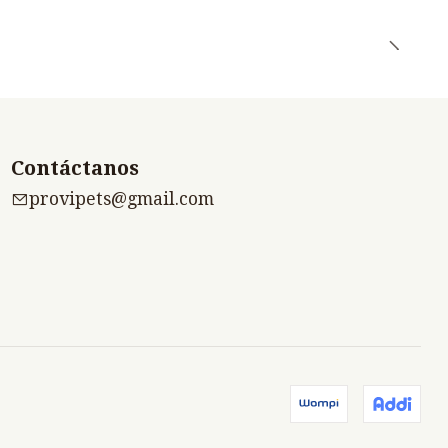
Contáctanos
provipets@gmail.com