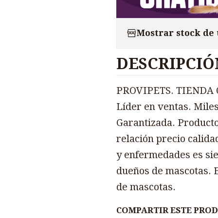
Mostrar stock de
DESCRIPCIÓ
PROVIPETS. TIENDA O
Líder en ventas. Miles
Garantizada. Producto
relación precio calida
y enfermedades es sie
dueños de mascotas. E
de mascotas.
COMPARTIR ESTE PRO