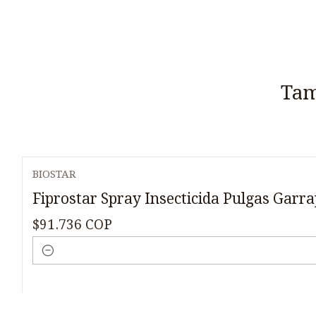
Tam
BIOSTAR
Fiprostar Spray Insecticida Pulgas Garr
$91.736 COP
Cantidad