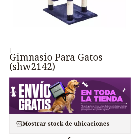
|
Gimnasio Para Gatos
(shw2142)
Mostrar stock de ubicaciones