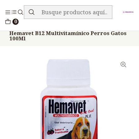
ENVIO GRATIS EN TODA LA TIENDA
Inicio
Medicamentos
0
Veterinario Anti Carencial
Hemavet B12 Multivitamínico Perros Gatos
100Ml