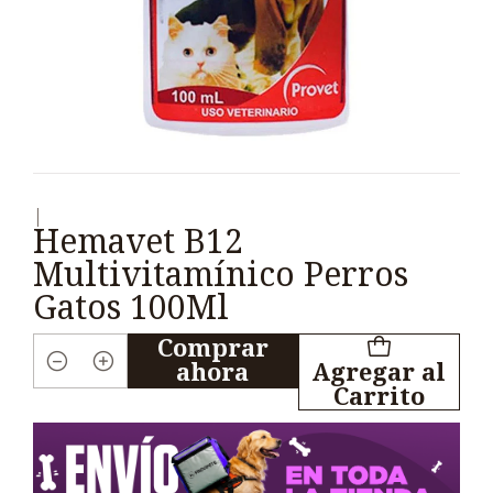
|
Hemavet B12
Multivitamínico Perros
Gatos 100Ml
Comprar
ahora
Agregar al
Cantidad
Carrito