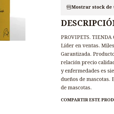
Mostrar stock de
DESCRIPCIÓ
PROVIPETS. TIENDA O
Líder en ventas. Miles
Garantizada. Producto
relación precio calida
y enfermedades es sie
dueños de mascotas. E
de mascotas.
COMPARTIR ESTE PRO