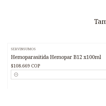
Tam
SERVINSUMOS
Hemoparasitida Hemopar B12 x100ml
$108.669 COP
Cantidad