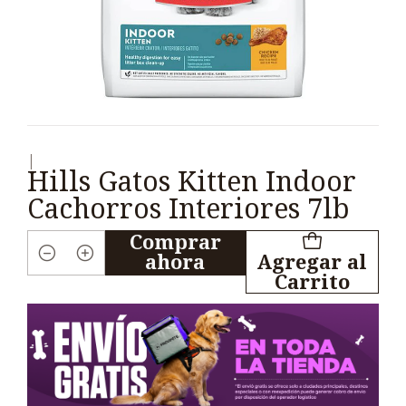
|
Hills Gatos Kitten Indoor
Cachorros Interiores 7lb
Comprar
ahora
Agregar al
Cantidad
Carrito