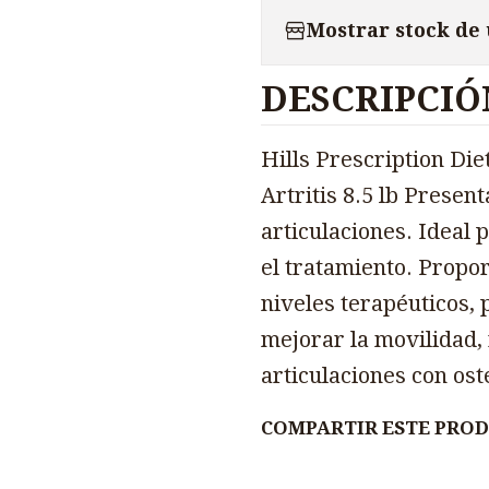
Mostrar stock de
DESCRIPCIÓ
Hills Prescription Diet
Artritis 8.5 lb Presen
articulaciones. Ideal 
el tratamiento. Propo
niveles terapéuticos,
mejorar la movilidad, 
articulaciones con oste
COMPARTIR ESTE PRO