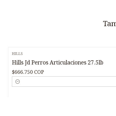
Tam
HILLS
Hills Jd Perros Articulaciones 27.5lb
$666.750 COP
Cantidad