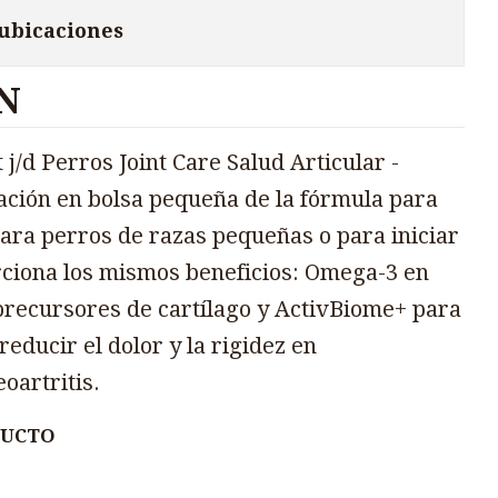
 ubicaciones
N
 j/d Perros Joint Care Salud Articular -
tación en bolsa pequeña de la fórmula para
para perros de razas pequeñas o para iniciar
rciona los mismos beneficios: Omega-3 en
 precursores de cartílago y ActivBiome+ para
reducir el dolor y la rigidez en
oartritis.
DUCTO