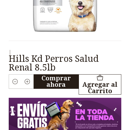
|
Hills Kd Perros Salud
Renal 8.5lb
Comprar
ahora
Agregar al
Cantidad
Carrito