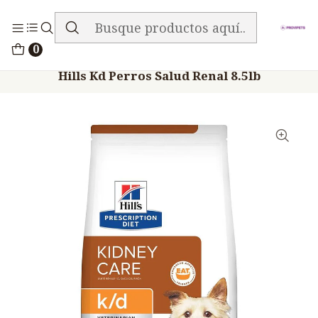
ENVIO GRATIS EN TODA LA TIENDA
Inicio
Alimentos
Perros
0
Hills Prescription Diet
Hills Kd Perros Salud Renal 8.5lb