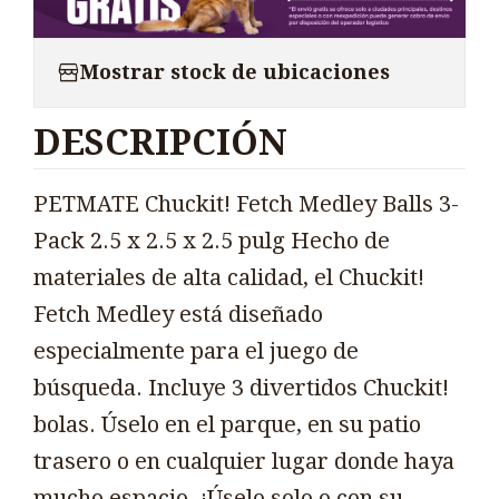
Mostrar stock de ubicaciones
DESCRIPCIÓN
PETMATE Chuckit! Fetch Medley Balls 3-
Pack 2.5 x 2.5 x 2.5 pulg Hecho de
materiales de alta calidad, el Chuckit!
Fetch Medley está diseñado
especialmente para el juego de
búsqueda. Incluye 3 divertidos Chuckit!
bolas. Úselo en el parque, en su patio
trasero o en cualquier lugar donde haya
mucho espacio. ¡Úselo solo o con su