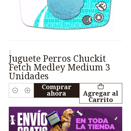
|
Juguete Perros Chuckit
Fetch Medley Medium 3
Unidades
Comprar
ahora
Agregar al
Cantidad
Carrito