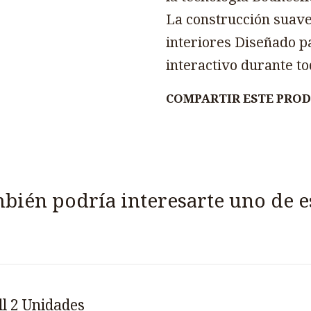
La construcción suave
interiores Diseñado pa
interactivo durante t
COMPARTIR ESTE PRO
bién podría interesarte uno de e
ll 2 Unidades