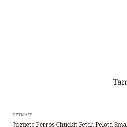
Tam
PETMATE
Juguete Perros Chuckit Fetch Pelota Sma