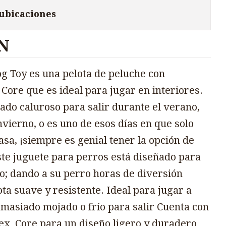
 ubicaciones
N
og Toy es una pelota de peluche con
Core que es ideal para jugar en interiores.
ado caluroso para salir durante el verano,
nvierno, o es uno de esos días en que solo
sa, ¡siempre es genial tener la opción de
ste juguete para perros está diseñado para
lo; dando a su perro horas de diversión
ta suave y resistente. Ideal para jugar a
masiado mojado o frío para salir Cuenta con
ex  Core para un diseño ligero y duradero