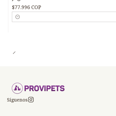
$77.996 COP
Cantidad
Síguenos