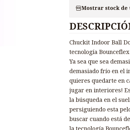
Mostrar stock de
DESCRIPCIÓ
Chuckit Indoor Ball D
tecnología Bounceflex 
Ya sea que sea demasi
demasiado frío en el i
quieres quedarte en ca
jugar en interiores! E
la búsqueda en el sue
persiguiendo esta pelo
buscar cuando está de
la tecnología Bouncefl