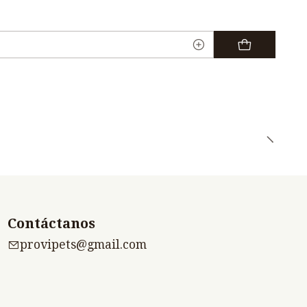
Contáctanos
provipets@gmail.com