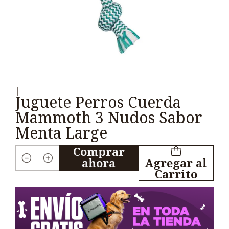
|
Juguete Perros Cuerda
Mammoth 3 Nudos Sabor
Menta Large
Comprar
ahora
Agregar al
Cantidad
Carrito