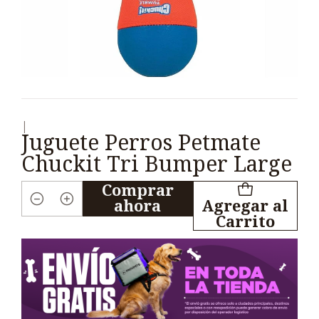
|
Juguete Perros Petmate
Chuckit Tri Bumper Large
Comprar
ahora
Agregar al
Cantidad
Carrito