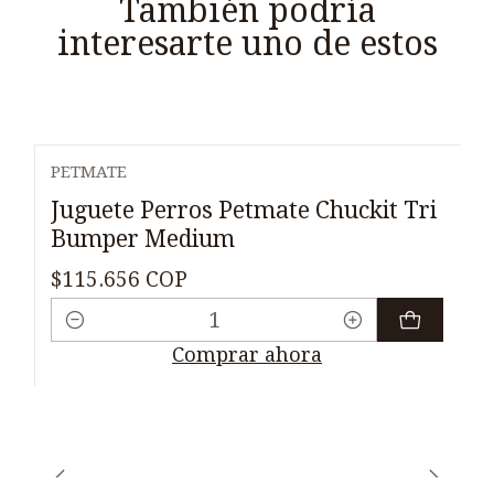
También podría
interesarte uno de estos
PETMATE
Juguete Perros Petmate Chuckit Tri
Bumper Medium
$115.656 COP
Cantidad
Comprar ahora