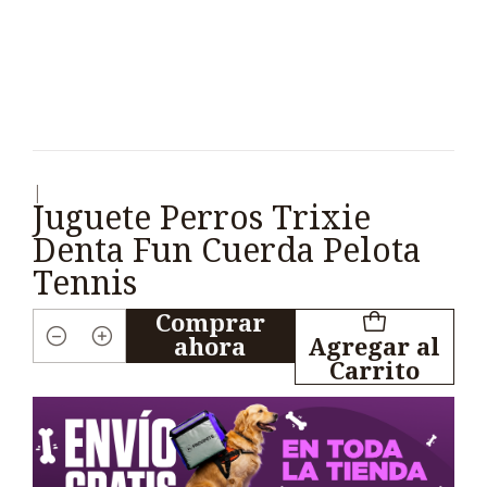
|
Juguete Perros Trixie
Denta Fun Cuerda Pelota
Tennis
Comprar
ahora
Agregar al
Cantidad
Carrito