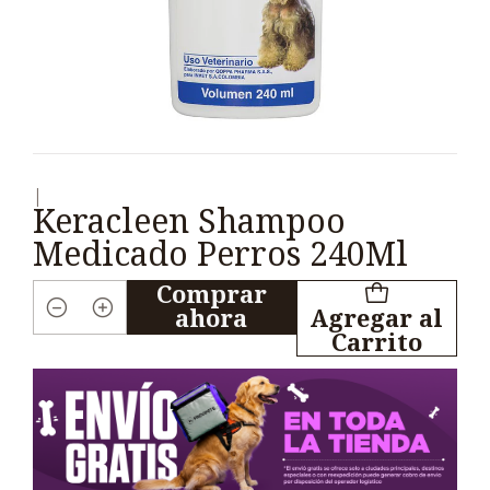
|
Keracleen Shampoo
Medicado Perros 240Ml
Comprar
ahora
Agregar al
Cantidad
Carrito