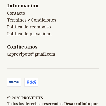
Información
Contacto
Términos y Condiciones
Politica de reembolso
Política de privacidad
Contáctanos
provipets@gmail.com
2026
PROVIPETS
.
Todos los derechos reservados.
Desarrollado por