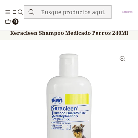
ENVIO GRATIS EN TODA LA TIENDA
Inicio
Medicamentos
0
Veterinario Mascotas Shampoo Baños Otros
Keracleen Shampoo Medicado Perros 240Ml