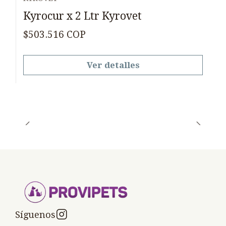
Agotado
Kyrocur x 2 Ltr Kyrovet
$503.516 COP
Ver detalles
Síguenos